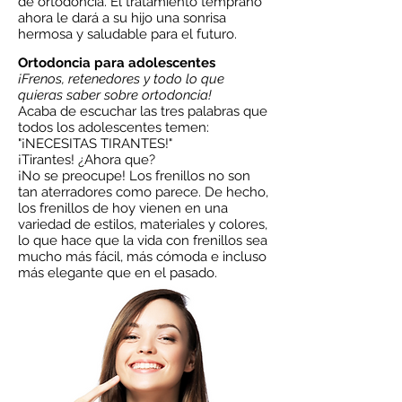
de ortodoncia. El tratamiento temprano
ahora le dará a su hijo una sonrisa
hermosa y saludable para el futuro.
Ortodoncia para adolescentes
¡Frenos, retenedores y todo lo que
quieras saber sobre ortodoncia!
Acaba de escuchar las tres palabras que
todos los adolescentes temen:
"¡NECESITAS TIRANTES!"
¡Tirantes! ¿Ahora que?
¡No se preocupe! Los frenillos no son
tan aterradores como parece. De hecho,
los frenillos de hoy vienen en una
variedad de estilos, materiales y colores,
lo que hace que la vida con frenillos sea
mucho más fácil, más cómoda e incluso
más elegante que en el pasado.