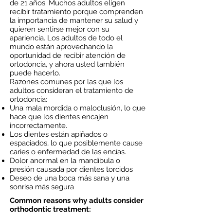
de 21 años. Muchos adultos eligen
recibir tratamiento porque comprenden
la importancia de mantener su salud y
quieren sentirse mejor con su
apariencia. Los adultos de todo el
mundo están aprovechando la
oportunidad de recibir atención de
ortodoncia, y ahora usted también
puede hacerlo.
Razones comunes por las que los
adultos consideran el tratamiento de
ortodoncia:
Una mala mordida o maloclusión, lo que
hace que los dientes encajen
incorrectamente.
Los dientes están apiñados o
espaciados, lo que posiblemente cause
caries o enfermedad de las encías.
Dolor anormal en la mandíbula o
presión causada por dientes torcidos
Deseo de una boca más sana y una
sonrisa más segura
Common reasons why adults consider
orthodontic treatment: