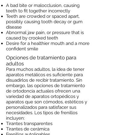
A bad bite or malocclusion, causing
teeth to fit together incorrectly
Teeth are crowded or spaced apart,
possibly causing tooth decay or gum
disease
Abnormal jaw pain, or pressure that is
caused by crooked teeth
Desire for a healthier mouth and a more
confident smile
Opciones de tratamiento para
adultos
Para muchos adultos, la idea de tener
aparatos metálicos es suficiente para
disuadirlos de recibir tratamiento. Sin
embargo, las opciones de tratamiento
de ortodoncia actuales ofrecen una
variedad de aparatos ortopédicos y
aparatos que son cómodos, estéticos y
personalizados para satisfacer sus
necesidades. Los tipos de frenillos
incluyen:
Tirantes transparentes
Tirantes de cerámica
Frenillos autoligables