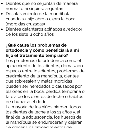
Dientes que no se juntan de manera
normal o ni siquiera se juntan
Desplazamiento de la mandíbula
cuando su hijo abre o cierra la boca
(mordidas cruzadas)
Dientes delanteros apiñados alrededor
de los siete u ocho años
¿Qué causa los problemas de
ortodoncia y cómo beneficiará a mi
hijo el tratamiento temprano?
Los problemas de ortodoncia como el
apiñamiento de los dientes, demasiado
espacio entre los dientes, problemas de
crecimiento de la mandíbula, dientes
que sobresalen y malas mordidas
pueden ser heredados o causados por
lesiones en la boca, pérdida temprana o
tardía de los dientes de leche o hábitos
de chuparse el dedo. .
La mayoría de los niños pierden todos
los dientes de leche a los 13 años y, al
final de la adolescencia, los huesos de
la mandíbula se endurecerán y dejarán
de crecer. Los procedimientos de