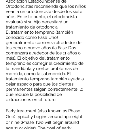
Asociación Estadounidense de
Ortodoncistas recomienda que los niños
vean a un ortodoncista desde los siete
años. En este punto, el ortodoncista
evaluará si su hijo necesitará un
tratamiento de ortodoncia.
El tratamiento temprano (también
conocido como Fase Uno)
generalmente comienza alrededor de
los ocho o nueve años (la Fase Dos
comenzará alrededor de los 11 años o
más). El objetivo del tratamiento
temprano es corregir el crecimiento de
la mandíbula y ciertos problemas de
mordida, como la submordida. El
tratamiento temprano también ayuda a
dejar espacio para que los dientes
permanentes salgan correctamente, lo
que reduce la posibilidad de
extracciones en el futuro.
Early treatment (also known as Phase
One) typically begins around age eight
or nine (Phase Two will begin around
age 11 or older). The goal of early